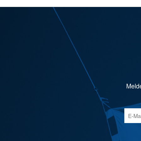
Melde