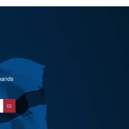
rbands