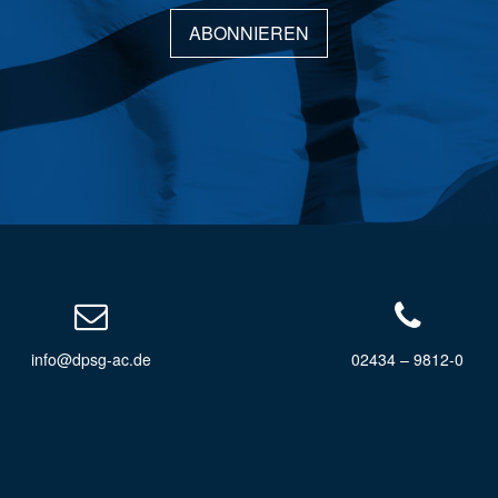
ABONNIEREN
info@dpsg-ac.de
02434 – 9812-0