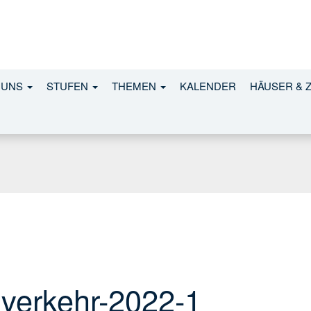
 UNS
STUFEN
THEMEN
KALENDER
HÄUSER & 
lverkehr-2022-1