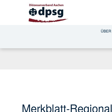
ÜBER
Merkblatt-Regiona