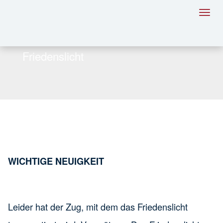
Toggl
navig
Friedenslicht
WICHTIGE NEUIGKEIT
Leider hat der Zug, mit dem das Friedenslicht