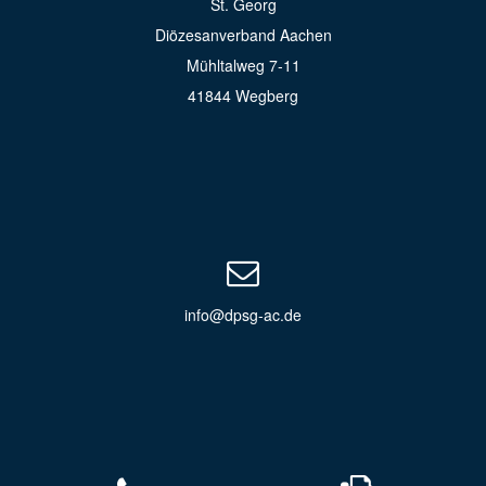
St. Georg
Diözesanverband Aachen
Mühltalweg 7-11
41844 Wegberg
info@dpsg-ac.de