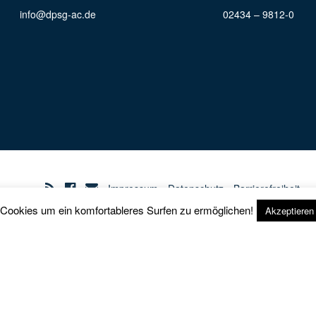
info@dpsg-ac.de
02434 – 9812-0
Impressum
Datenschutz
Barrierefreiheit
 Cookies um ein komfortableres Surfen zu ermöglichen!
Akzeptieren