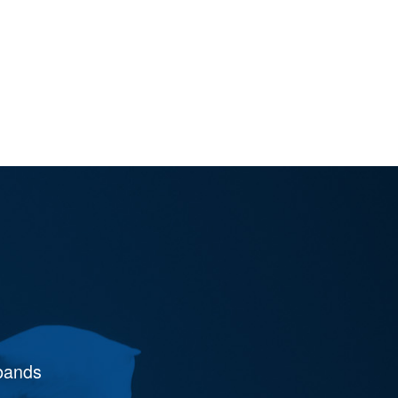
rbands