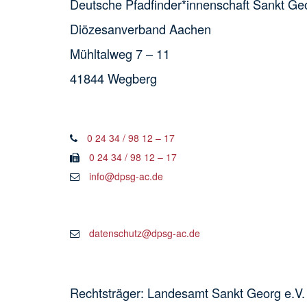
Deutsche Pfadfinder*innenschaft Sankt G
Diözesanverband Aachen
Mühltalweg 7 – 11
41844 Wegberg
0 24 34 / 98 12 – 17
0 24 34 / 98 12 – 17
info@dpsg-ac.de
datenschutz@dpsg-ac.de
Rechtsträger: Landesamt Sankt Georg e.V.