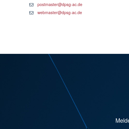
postmaster@dpsg-ac.de
webmaster@dpsg-ac.de
Melde