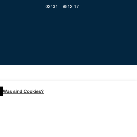
02434 – 9812-17
Was sind Cookies?