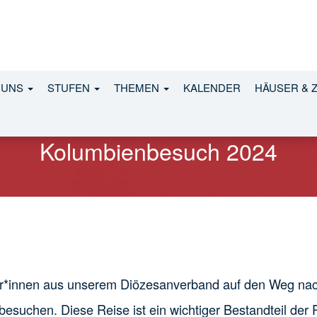
 UNS
STUFEN
THEMEN
KALENDER
HÄUSER & 
Kolumbienbesuch 2024
er*innen aus unserem Diözesanverband auf den Weg na
esuchen. Diese Reise ist ein wichtiger Bestandteil der