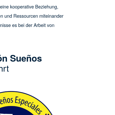
eine kooperative Beziehung,
ten und Ressourcen miteinander
isse es bei der Arbeit von
ón Sueños
hrt