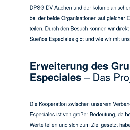
DPSG DV Aachen und der kolumbianischen Or
bei der beide Organisationen auf gleicher
teilen. Durch den Besuch können wir direkt
Sueños Especiales gibt und wie wir mit un
Erweiterung des Gr
– Das Proj
Especiales
Die Kooperation zwischen unserem Verban
Especiales ist von großer Bedeutung, da b
Werte teilen und sich zum Ziel gesetzt ha