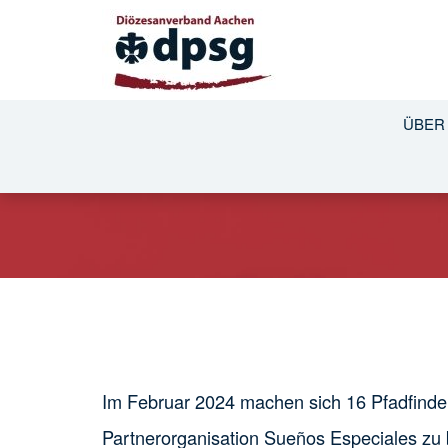
ÜBER
Im Februar 2024 machen sich 16 Pfadfind
Partnerorganisation Sueños Especiales zu b