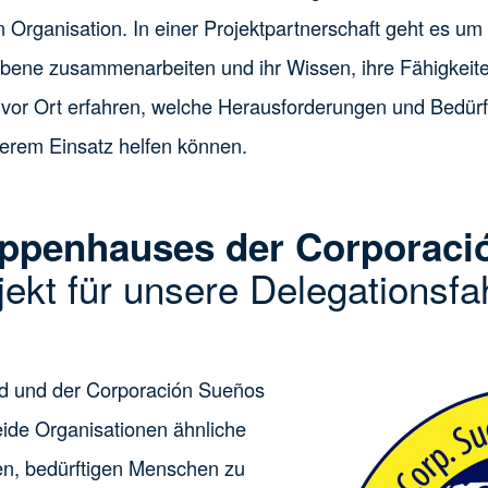
ganisation. In einer Projektpartnerschaft geht es um 
 Ebene zusammenarbeiten und ihr Wissen, ihre Fähigkei
 vor Ort erfahren, welche Herausforderungen und Bedürfn
serem Einsatz helfen können.
uppenhauses der Corporaci
ekt für unsere Delegationsfa
d und der Corporación Sueños
eide Organisationen ähnliche
ben, bedürftigen Menschen zu