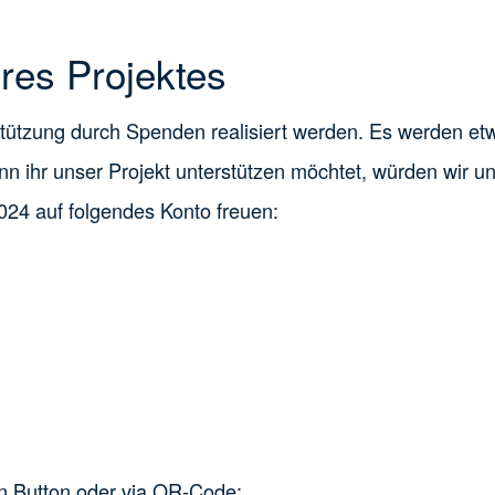
res Projektes
rstützung durch Spenden realisiert werden. Es werden e
n ihr unser Projekt unterstützen möchtet, würden wir u
4 auf folgendes Konto freuen:
n Button oder via QR-Code: