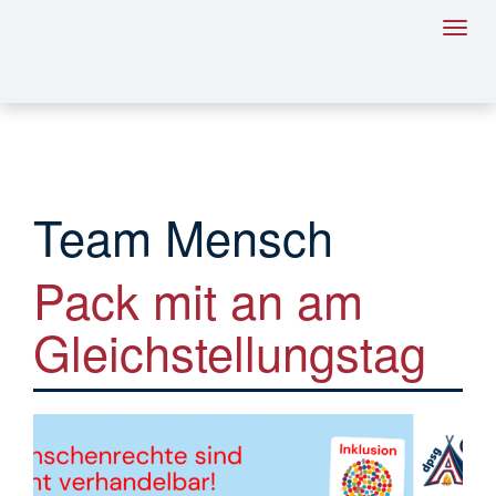
Toggl
navig
Team Mensch
Pack mit an am
Gleichstellungstag