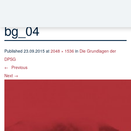
bg_04
Published
23.09.2015
at
2048 × 1536
in
Die Grundlagen der
DPSG
←
Previous
Next
→