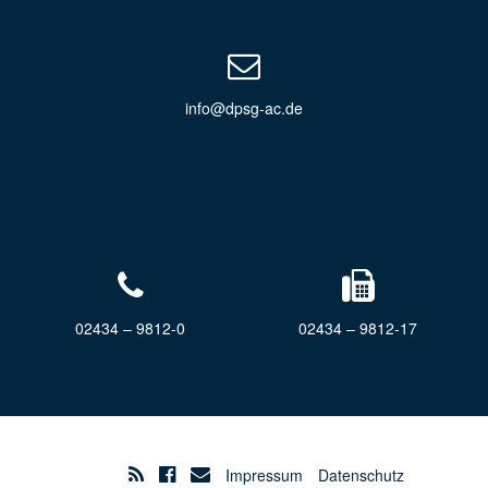
info@dpsg-ac.de
02434 – 9812-0
02434 – 9812-17
Impressum
Datenschutz