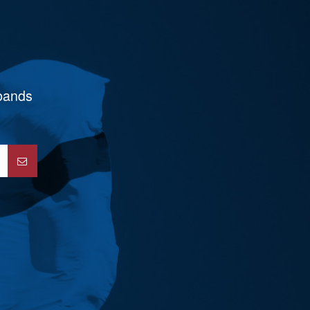
rbands