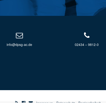
info@dpsg-ac.de
02434 – 9812-0
Impressum
Datenschutz
Barrierefreiheit