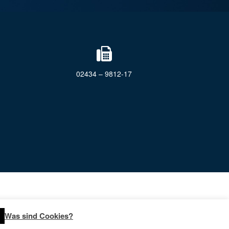
02434 – 9812-17
Was sind Cookies?