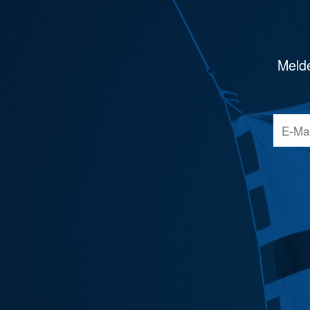
Melde