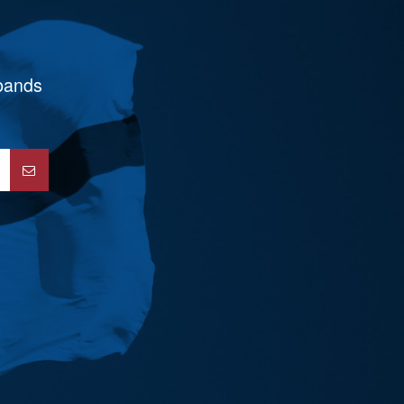
rbands