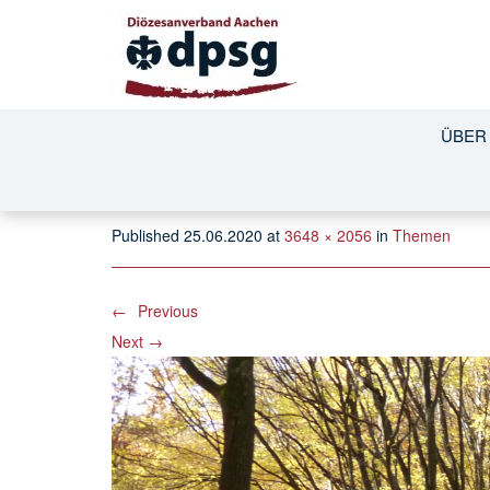
004
ÜBER
Published
25.06.2020
at
3648 × 2056
in
Themen
←
Previous
Next
→