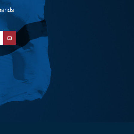
rbands