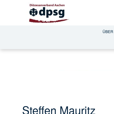
ÜBER
Steffen Mauritz