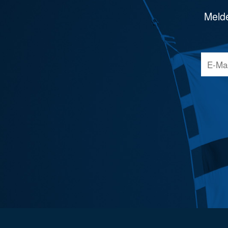
Melde