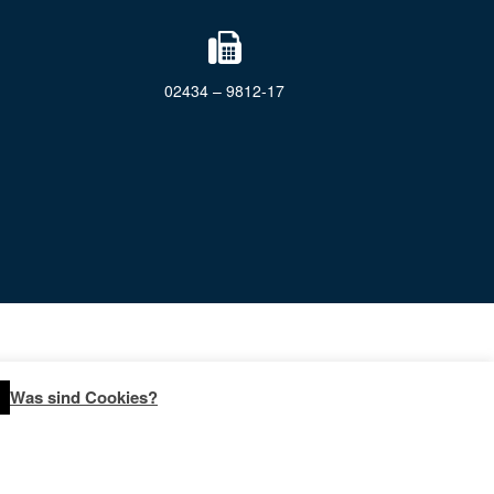
02434 – 9812-17
Was sind Cookies?