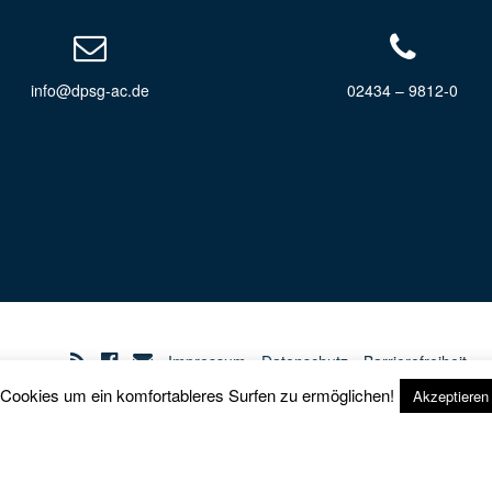
info@dpsg-ac.de
02434 – 9812-0
Impressum
Datenschutz
Barrierefreiheit
 Cookies um ein komfortableres Surfen zu ermöglichen!
Akzeptieren