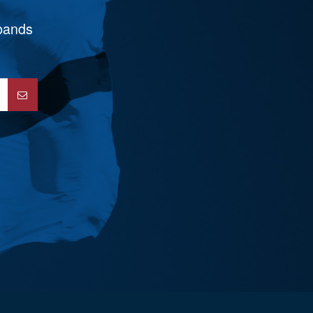
rbands