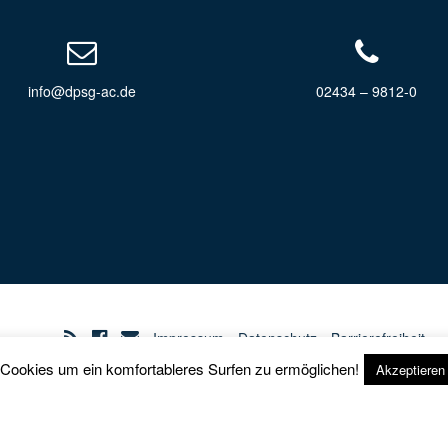
info@dpsg-ac.de
02434 – 9812-0
Impressum
Datenschutz
Barrierefreiheit
 Cookies um ein komfortableres Surfen zu ermöglichen!
Akzeptieren