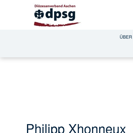
ÜBER
Philipp Xhonneux