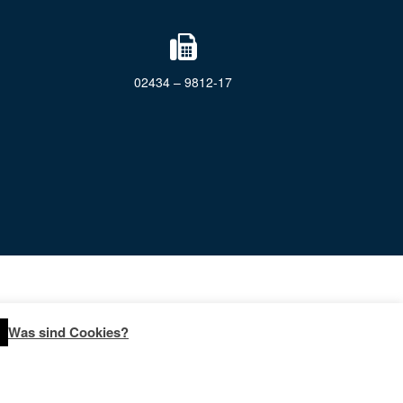
02434 – 9812-17
Was sind Cookies?