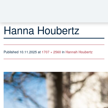
Hanna Houbertz
Published
10.11.2025
at
1707 × 2560
in
Hannah Houbertz