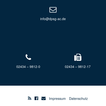
info@dpsg-ac.de
02434 – 9812-0
02434 – 9812-17
Impressum
Datenschutz