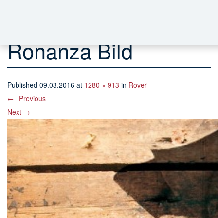
Ronanza Bild
Published
09.03.2016
at
1280 × 913
in
Rover
←
Previous
Next
→