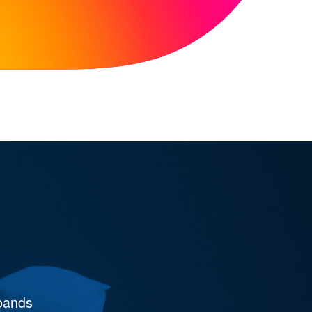
rbands