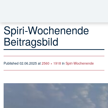
Spiri-Wochenende
Beitragsbild
Published
02.06.2025
at
2560 × 1918
in
Spiri-Wochenende