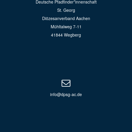
Deutsche Pfadfinder*innenschaft
St. Georg
Diözesanverband Aachen
Mühltalweg 7-11
41844 Wegberg
info@dpsg-ac.de