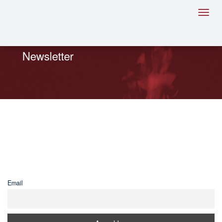
Toggl
navig
Newsletter
Email