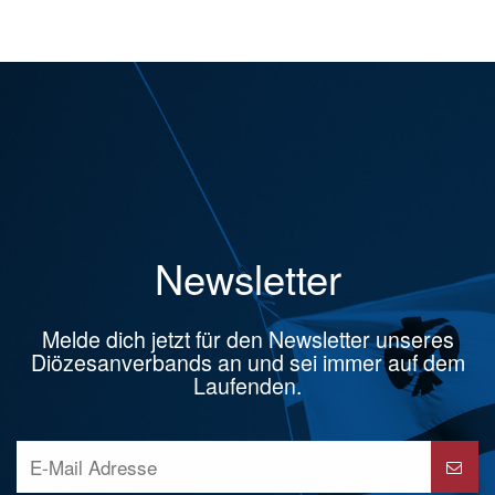
Newsletter
Melde dich jetzt für den Newsletter unseres
Diözesanverbands an und sei immer auf dem
Laufenden.