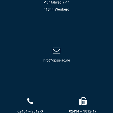
Mühltalweg 7-11
41844 Wegberg
info@dpsg-ac.de
02434 – 9812-0
02434 – 9812-17