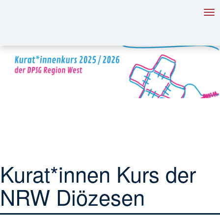
Tog
nav
Kurat*innen Kurs der
NRW Diözesen