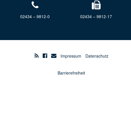
02434 – 9812-0
02434 – 9812-17
Impressum
Datenschutz
Barrierefreiheit