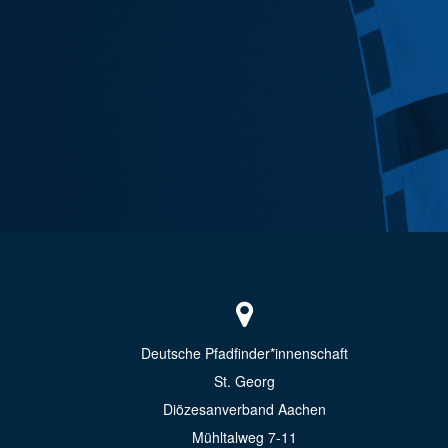
Deutsche Pfadfinder*innenschaft
St. Georg
Diözesanverband Aachen
Mühltalweg 7-11