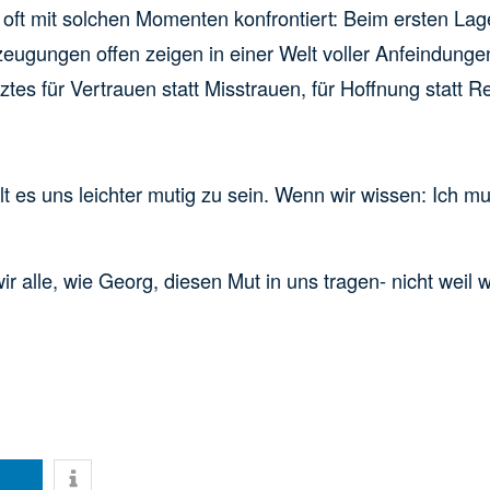
h oft mit solchen Momenten konfrontiert: Beim ersten L
rzeugungen offen zeigen in einer Welt voller Anfeindung
es für Vertrauen statt Misstrauen, für Hoffnung statt Re
t es uns leichter mutig zu sein. Wenn wir wissen: Ich mus
r alle, wie Georg, diesen Mut in uns tragen- nicht weil 