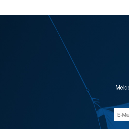
Melde