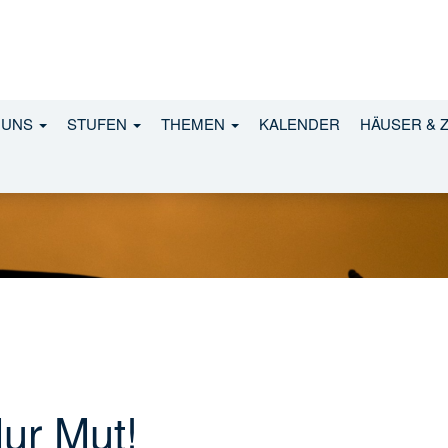
 UNS
STUFEN
THEMEN
KALENDER
HÄUSER & 
ur Mut!