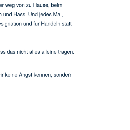
ager weg von zu Hause, beim
en und Hass. Und jedes Mal,
signation und für Handeln statt
s das nicht alles alleine tragen.
wir keine Angst kennen, sondern