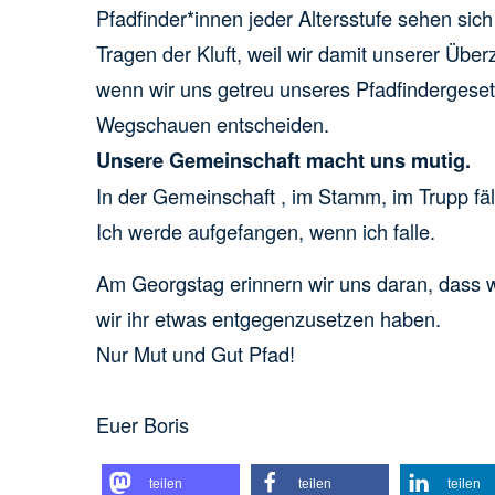
Pfadfinder*innen jeder Altersstufe sehen sic
Tragen der Kluft, weil wir damit unserer Übe
wenn wir uns getreu unseres Pfadfindergesetzt
Wegschauen entscheiden.
Unsere Gemeinschaft macht uns mutig.
In der Gemeinschaft , im Stamm, im Trupp fäll
Ich werde aufgefangen, wenn ich falle.
Am Georgstag erinnern wir uns daran, dass wi
wir ihr etwas entgegenzusetzen haben.
Nur Mut und Gut Pfad!
Euer Boris
teilen
teilen
teilen