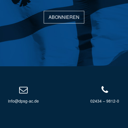
ABONNIEREN
info@dpsg-ac.de
02434 – 9812-0