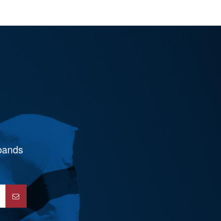
rbands