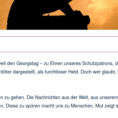
tweit den Georgstag – zu Ehren unseres Schutzpatrons, d
öter dargestellt, als furchtloser Held. Doch wer glaubt,
en zu gehen. Die Nachrichten aus der Welt, aus unsere
n. Diese zu spüren macht uns zu Menschen. Mut zeigt s