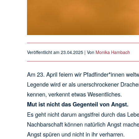
Veröffentlicht am
23.04.2025
| Von
Monika Hambach
Am 23. April feiern wir Pfadfinder*innen wel
Legende wird er als unerschrockener Drachent
kennen, verkennt etwas Wesentliches.
Mut ist nicht das Gegenteil von Angst.
Es geht nicht darum angstfrei durch das Leb
Nachbarschaft können natürlich Angst mache
Angst spüren und nicht in ihr verharren.