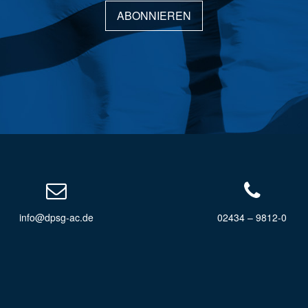
ABONNIEREN
info@dpsg-ac.de
02434 – 9812-0