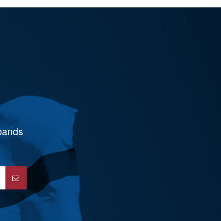
rbands