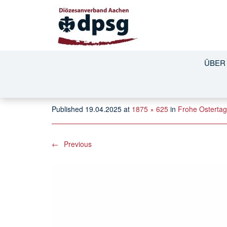
OSTERN DPSG 
ÜBER
Published
19.04.2025
at
1875 × 625
in
Frohe Osterta
←
Previous