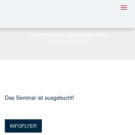
Toggl
navig
Stammesvorständeseminar
(Ausgebucht!)
Das Seminar ist ausgebucht!
INFOFLYER