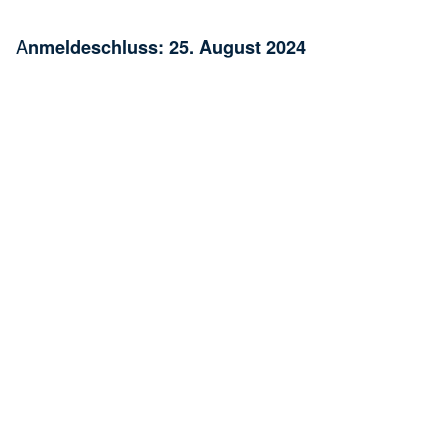
A
nmeldeschluss: 25. August 2024