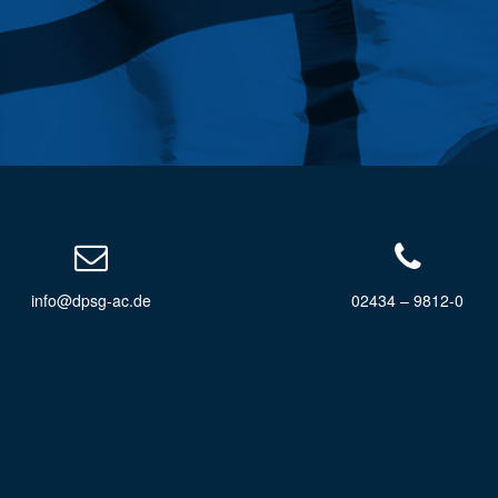
info@dpsg-ac.de
02434 – 9812-0