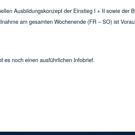
len Ausbildungskonzept der Einstieg I + II sowie der 
eilnahme am gesamten Wochenende (FR – SO) ist Vorau
t es noch einen ausführlichen Infobrief.