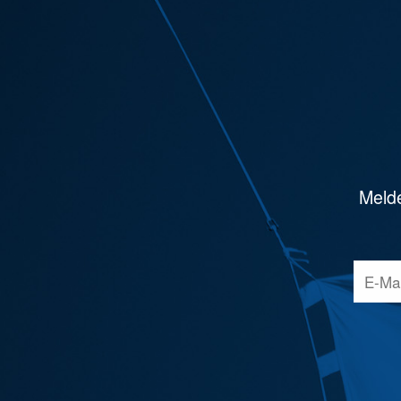
Melde