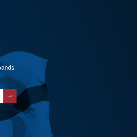
rbands