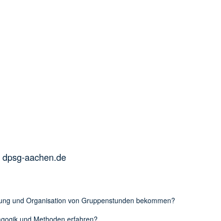
 dpsg-aachen.de
altung und Organisation von Gruppenstunden bekommen?
agogik und Methoden erfahren?