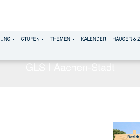
 UNS
STUFEN
THEMEN
KALENDER
HÄUSER & 
GLS I Aachen-Stadt