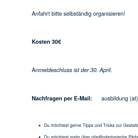
Anfahrt bitte selbständig organisieren!
Kosten 30€
An
meldeschluss ist der 30. April.
ausbildung (at)
Nachfragen per E-Mail:
Du möchtest gerne Tipps und Tricks zur Gest
Du möchtest mehr über pfadfindertypische Päd