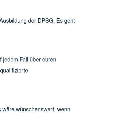
n-Ausbildung der DPSG. Es geht
!
f jedem Fall über euren
alifizierte
 Es wäre wünschenswert, wenn