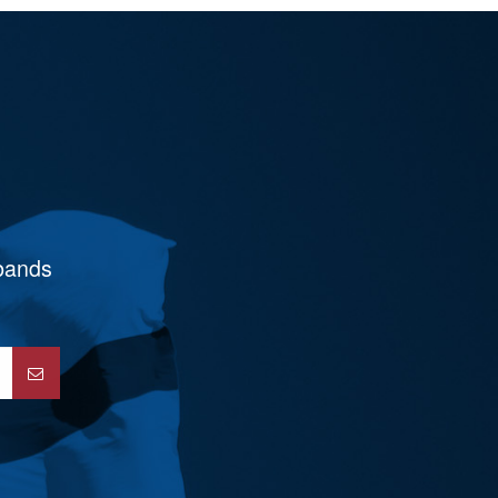
rbands