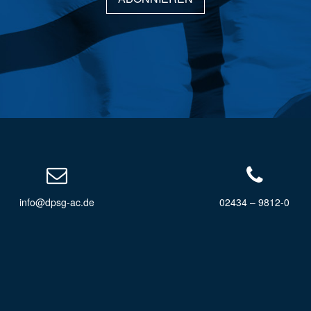
info@dpsg-ac.de
02434 – 9812-0