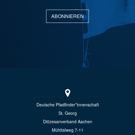
ABONNIEREN
Deutsche Pfadfinder*innenschaft
St. Georg
Diözesanverband Aachen
Mühltalweg 7-11