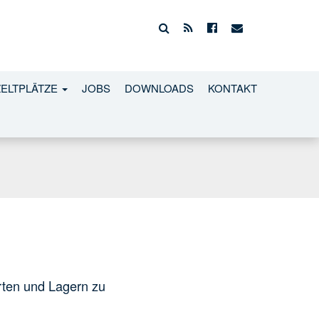
ZELTPLÄTZE
JOBS
DOWNLOADS
KONTAKT
hrten und Lagern zu