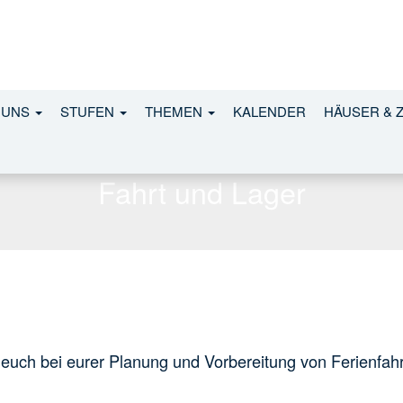
 UNS
STUFEN
THEMEN
KALENDER
HÄUSER & 
Fahrt und Lager
, euch bei eurer Planung und Vorbereitung von Ferienfa