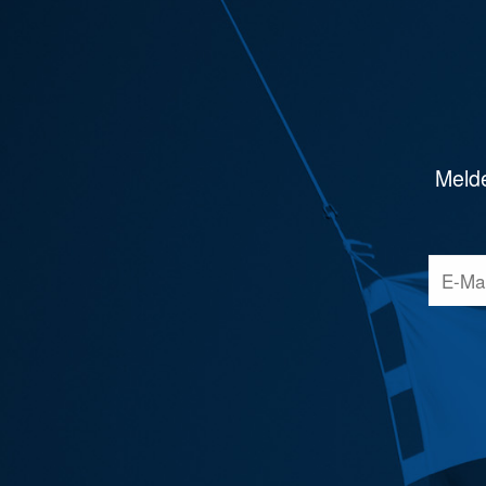
Melde