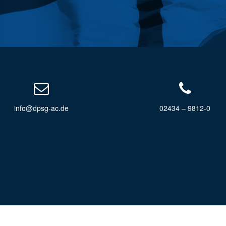
info@dpsg-ac.de
02434 – 9812-0