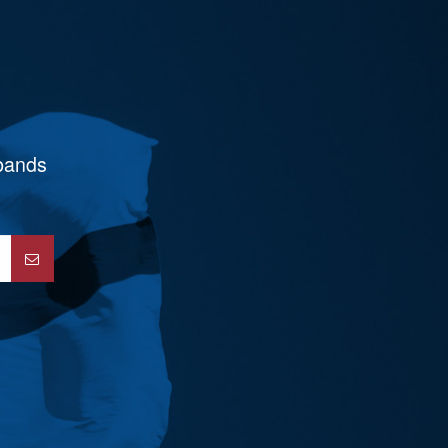
rbands