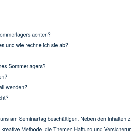
 Sommerlagers achten?
es und wie rechne ich sie ab?
eines Sommerlagers?
nen?
all wenden?
cht?
 uns am Seminartag beschäftigen. Neben den Inhalten z
e kreative Methode, die Themen Haftung und Versicherun