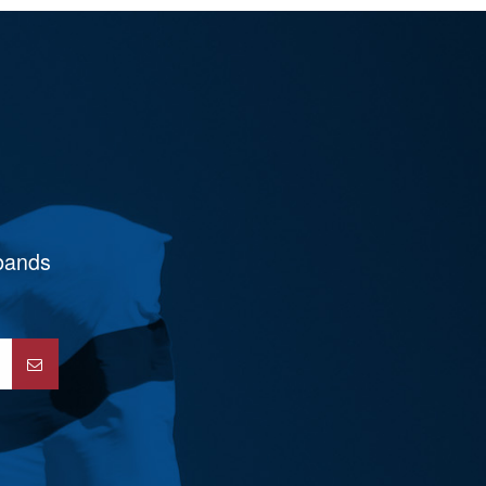
rbands