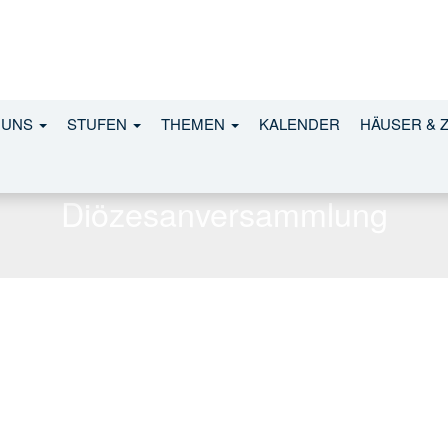
 UNS
STUFEN
THEMEN
KALENDER
HÄUSER & 
Diözesanversammlung