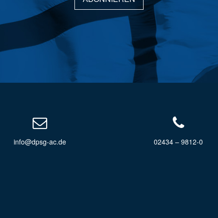
info@dpsg-ac.de
02434 – 9812-0