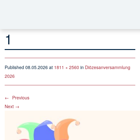
1
Published
08.05.2026
at
1811 × 2560
in
Diözesanversammlung
2026
←
Previous
Next
→