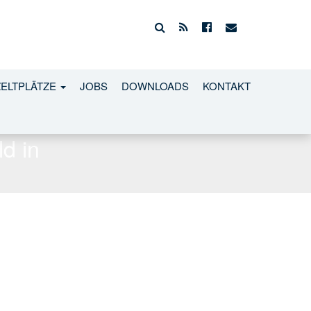
ZELTPLÄTZE
JOBS
DOWNLOADS
KONTAKT
d in