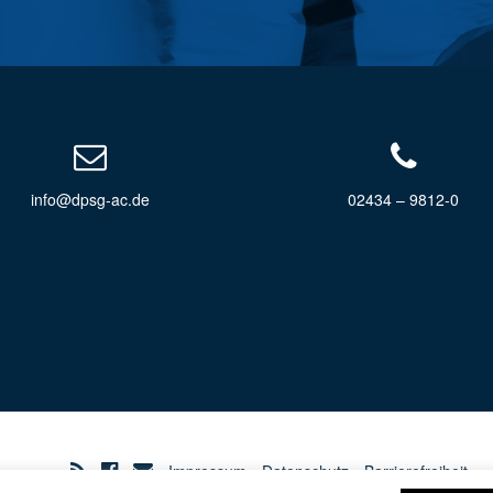
info@dpsg-ac.de
02434 – 9812-0
Impressum
Datenschutz
Barrierefreiheit