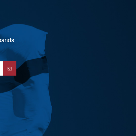
rbands