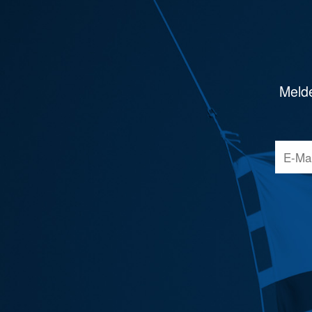
Melde