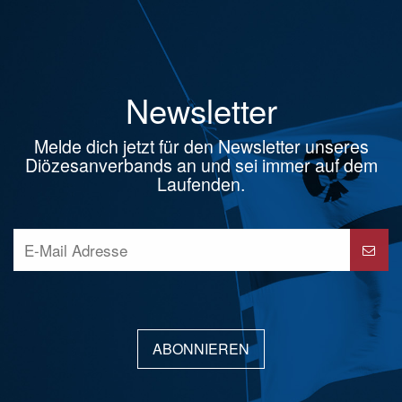
Newsletter
Melde dich jetzt für den Newsletter unseres
Diözesanverbands an und sei immer auf dem
Laufenden.
ABONNIEREN