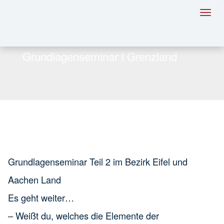
Toggl
navig
Grundlagenseminar I Grenzland
Grundlagenseminar Teil 2 im Bezirk Eifel und
Aachen Land
Es geht weiter…
– Weißt du, welches die Elemente der