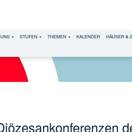
 UNS
STUFEN
THEMEN
KALENDER
HÄUSER & 
Diözesankonferenzen d