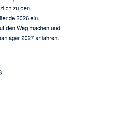
zlich zu den
tende 2026 ein.
auf den Weg machen und
sanlager 2027 anfahren.
6