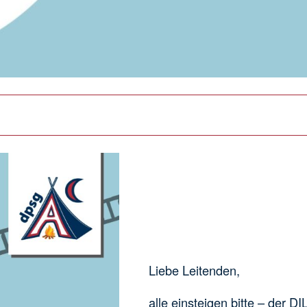
Liebe Leitenden,
alle einsteigen bitte – der D