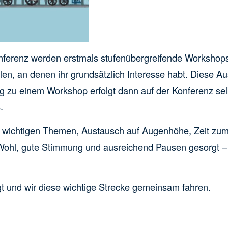
onferenz werden erstmals stufenübergreifende Worksho
n, an denen ihr grundsätzlich Interesse habt. Diese Au
g zu einem Workshop erfolgt dann auf der Konferenz selb
.
t wichtigen Themen, Austausch auf Augenhöhe, Zeit zu
he Wohl, gute Stimmung und ausreichend Pausen gesorgt –
igt und wir diese wichtige Strecke gemeinsam fahren.