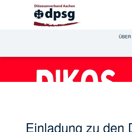
ÜBER
Einladung zu den 