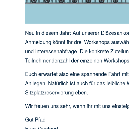
Neu in diesem Jahr: Auf unserer Diözesank
Anmeldung könnt ihr drei Workshops auswähle
und Interessenabfrage. Die konkrete Zuteilun
Teilnehmendenzahl der einzelnen Workshops
Euch erwartet also eine spannende Fahrt mi
Anliegen. Natürlich ist auch für das leiblic
Sitzplatzreservierung eben.
Wir freuen uns sehr, wenn ihr mit uns einste
Gut Pfad
Euer Vorstand