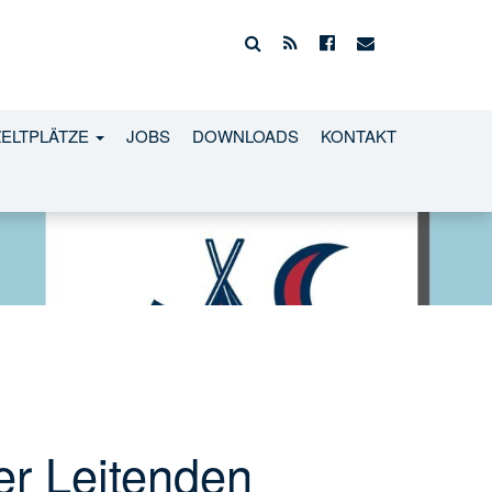
ZELTPLÄTZE
JOBS
DOWNLOADS
KONTAKT
er Leitenden