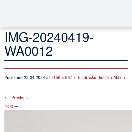
IMG-20240419-
WA0012
Published
22.04.2024
at
1156 × 867
in
Eindrücke der 72h-Aktion
←
Previous
Next
→