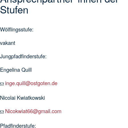
Stufen
Wölflingsstufe:
vakant
Jungpfadfinderstufe:
Engelina Quill
inge.quill@ostgoten.de
Nicolai Kwiatkowski
Nicokwiat66@gmail.com
Pfadfinderstufe: