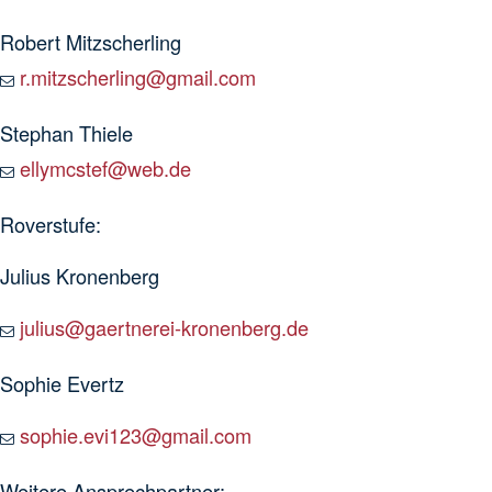
Robert Mitzscherling
r.mitzscherling@gmail.com
Stephan Thiele
ellymcstef@web.de
Roverstufe:
Julius Kronenberg
julius@gaertnerei-kronenberg.de
Sophie Evertz
sophie.evi123@gmail.com
Weitere Ansprechpartner: