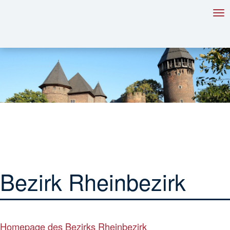
Tog
nav
Bezirk Rheinbezirk
Homepage des Bezirks Rheinbezirk