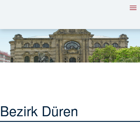
Tog
nav
Bezirk Düren