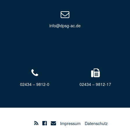
info@dpsg-ac.de
02434 – 9812-0
02434 – 9812-17
Impressum
Datenschutz