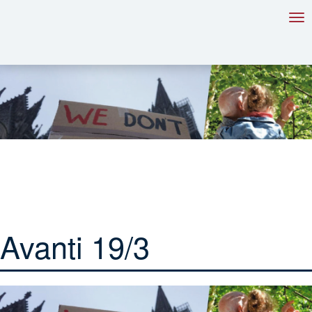
Tog
nav
Avanti 19/3