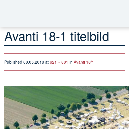
Avanti 18-1 titelbild
Published
08.05.2018
at
621 × 881
in
Avanti 18/1