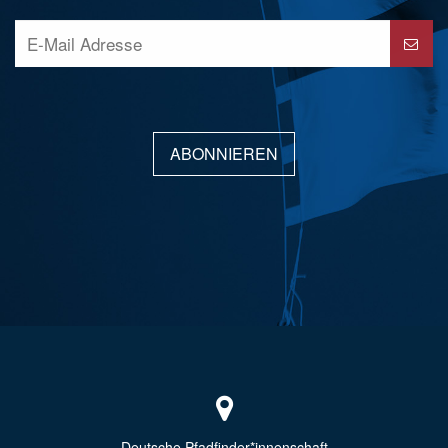
ABONNIEREN
Deutsche Pfadfinder*innenschaft