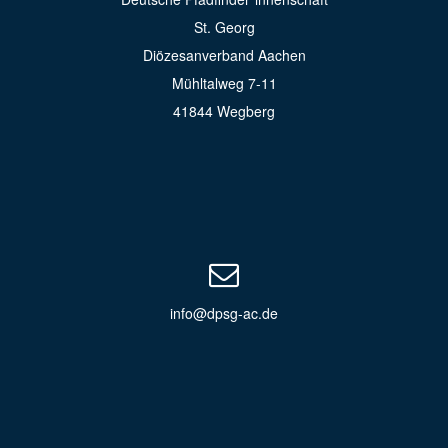
St. Georg
Diözesanverband Aachen
Mühltalweg 7-11
41844 Wegberg
info@dpsg-ac.de