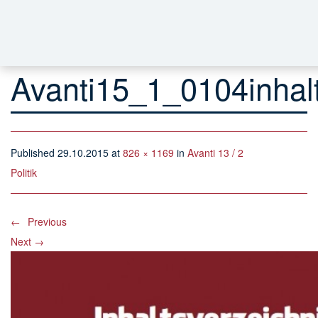
Avanti15_1_0104inhal
Published
29.10.2015
at
826 × 1169
in
Avanti 13 / 2
Politik
←
Previous
Next
→