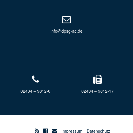
info@dpsg-ac.de
02434 – 9812-0
02434 – 9812-17
Impressum
Datenschutz