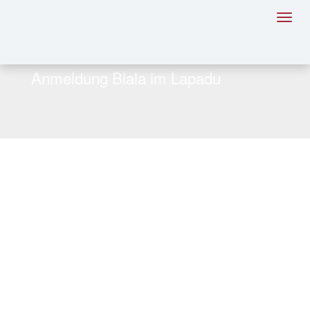
Toggl
navig
Anmeldung Blala im Lapadu