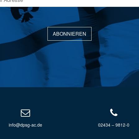
ABONNIEREN
info@dpsg-ac.de
02434 – 9812-0