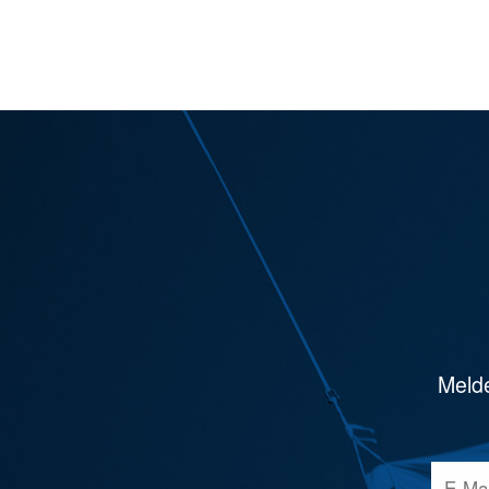
Melde