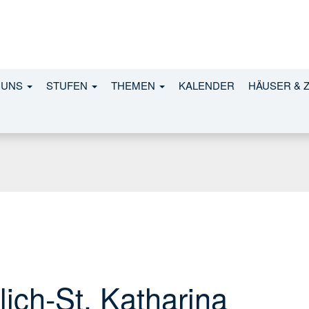
 UNS
STUFEN
THEMEN
KALENDER
HÄUSER & 
lich-St. Katharina