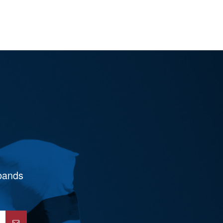
rbands