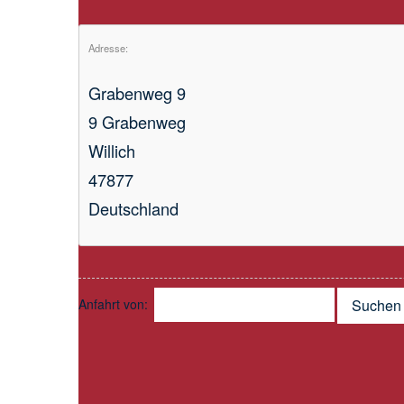
Adresse:
Grabenweg 9
9 Grabenweg
Willich
47877
Deutschland
Anfahrt von:
Suchen