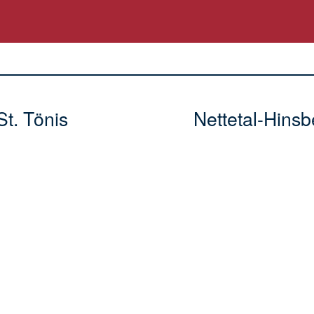
St. Tönis
Nettetal-Hins