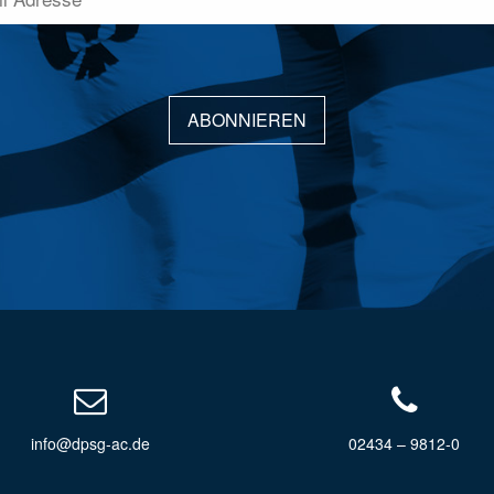
ABONNIEREN
info@dpsg-ac.de
02434 – 9812-0