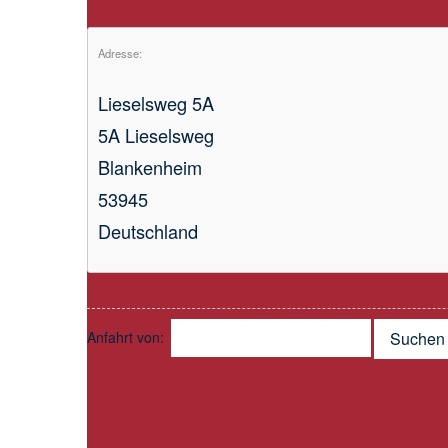
Adresse:
Lieselsweg 5A
5A Lieselsweg
Blankenheim
53945
Deutschland
Anfahrt von:
Suchen