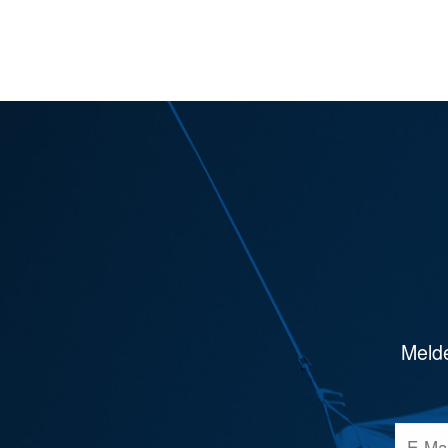
Melde