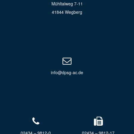
Mühltalweg 7-11
41844 Wegberg
info@dpsg-ac.de
02434 – 9812-0
02434 – 9812-17