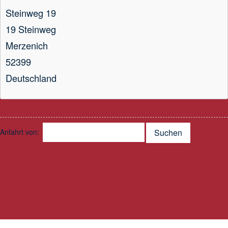
Steinweg 19
19 Steinweg
Merzenich
52399
Deutschland
Anfahrt von:
Suchen