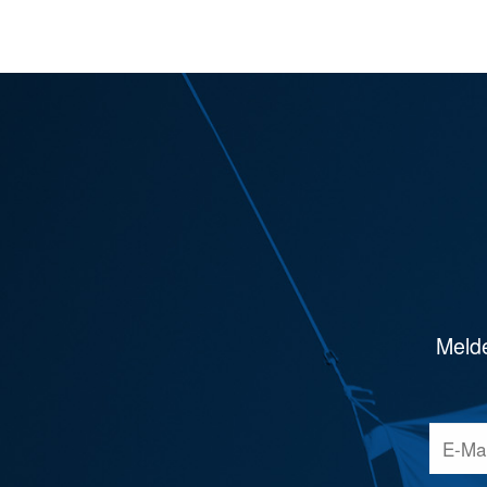
Melde