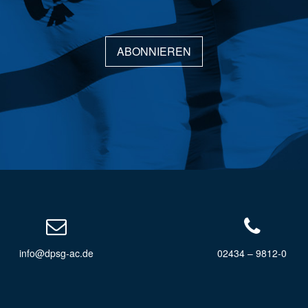
ABONNIEREN
info@dpsg-ac.de
02434 – 9812-0