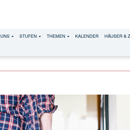
red5
 UNS
STUFEN
THEMEN
KALENDER
HÄUSER & 