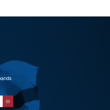
rbands