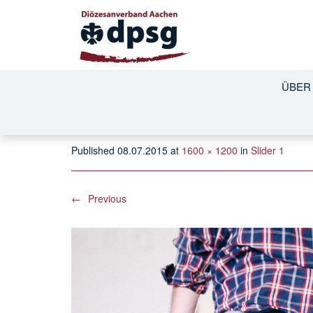
DeathtoStock_Wi
ÜBER
Published
08.07.2015
at
1600 × 1200
in
Slider 1
←
Previous