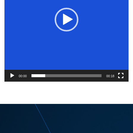
00:00
00:18