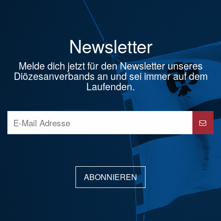
Newsletter
Melde dich jetzt für den Newsletter unseres
Diözesanverbands an und sei immer auf dem
Laufenden.
ABONNIEREN