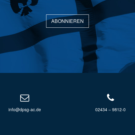
ABONNIEREN
info@dpsg-ac.de
02434 – 9812-0