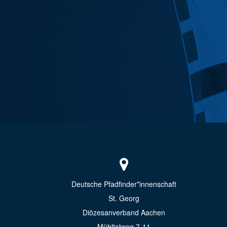
Deutsche Pfadfinder*innenschaft
St. Georg
Diözesanverband Aachen
Mühltalweg 7-11