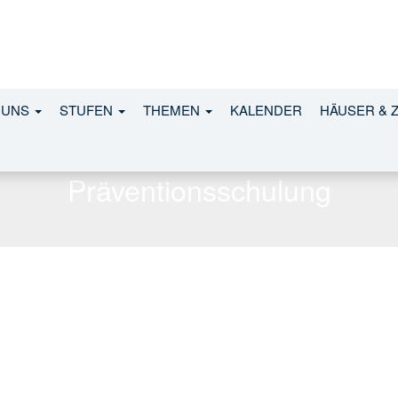
 UNS
STUFEN
THEMEN
KALENDER
HÄUSER & 
Präventionsschulung