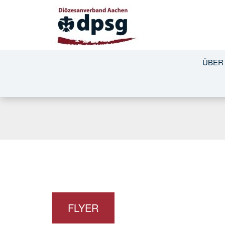
ÜBER
FLYER