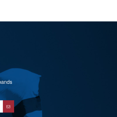
rbands